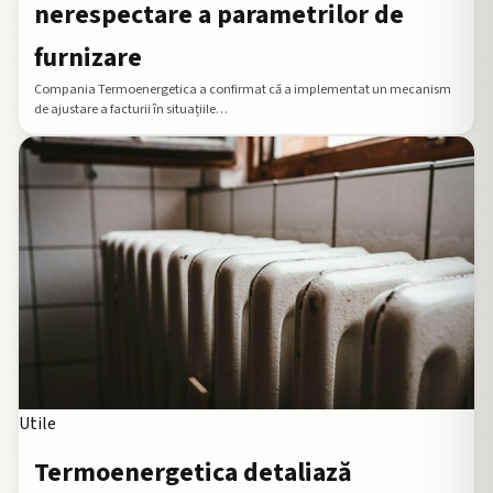
nerespectare a parametrilor de
furnizare
Compania Termoenergetica a confirmat că a implementat un mecanism
de ajustare a facturii în situațiile…
Utile
Termoenergetica detaliază