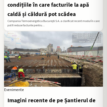
condițiile în care facturile la apă
caldă și căldură pot scădea
Compania Termoenergetica București S.A. a clarificat recent modul în care
pot fi reduse facturile pentru…
Evenimente
Imagini recente de pe Șantierul de