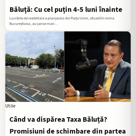
Băluță: Cu cel puțin 4-5 luni înainte
Lucrările de reabilitare a planșeului din Piața Unirii, situată în inima
Bucureștiului, au șanse mari…
Utile
Când va dispărea Taxa Băluță?
Promisiuni de schimbare din partea