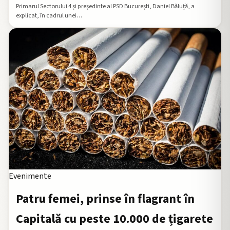
Primarul Sectorului 4 și președinte al PSD București, Daniel Băluță, a
explicat, în cadrul unei…
Evenimente
Patru femei, prinse în flagrant în
Capitală cu peste 10.000 de țigarete