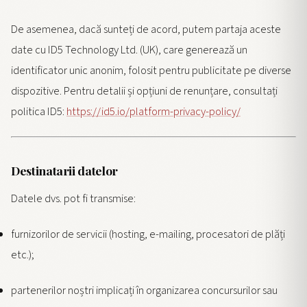
De asemenea, dacă sunteți de acord, putem partaja aceste
date cu ID5 Technology Ltd. (UK), care generează un
identificator unic anonim, folosit pentru publicitate pe diverse
dispozitive. Pentru detalii și opțiuni de renunțare, consultați
politica ID5:
https://id5.io/platform-privacy-policy/
Destinatarii datelor
Datele dvs. pot fi transmise:
furnizorilor de servicii (hosting, e-mailing, procesatori de plăți
etc.);
partenerilor noștri implicați în organizarea concursurilor sau