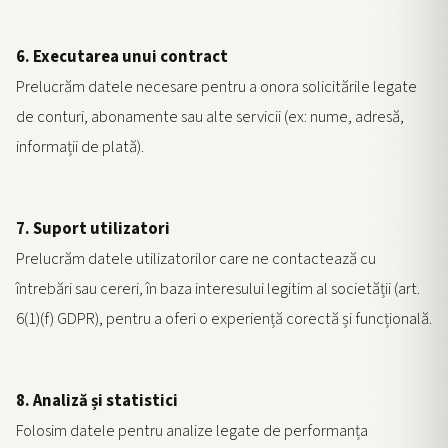
6. Executarea unui contract
Prelucrăm datele necesare pentru a onora solicitările legate
de conturi, abonamente sau alte servicii (ex: nume, adresă,
informații de plată).
7. Suport utilizatori
Prelucrăm datele utilizatorilor care ne contactează cu
întrebări sau cereri, în baza interesului legitim al societății (art.
6(1)(f) GDPR), pentru a oferi o experiență corectă și funcțională.
8. Analiză și statistici
Folosim datele pentru analize legate de performanța