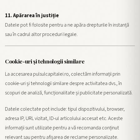
11. Apărarea în justiție
Datele pot fi folosite pentru a ne apăra drepturile în instanță
sau în cadrul altor proceduri legale.
Cookie-uri și tehnologii similare
La accesarea pulsulcapitalei.ro, colectăm informații prin
cookie-uri și tehnologii similare despre activitatea dvs., în
scopuri de analiză, funcționalitate și publicitate personalizată.
Datele colectate pot include: tipul dispozitivului, browser,
adresa IP, URL vizitat, ID-ul articolului accesat etc. Aceste
informații sunt utilizate pentru a vă recomanda conținut
relevant sau pentru afișarea de reclame personalizate.