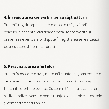
4. Înregistrarea convorbirilor cu câștigătorii
Putem înregistra apelurile telefonice cu câștigătorii
concursurilor pentru clarificarea detaliilor convenite și
prevenirea eventualelor dispute. Înregistrarea se realizează
doar cu acordul interlocutorului.
5. Personalizarea ofertelor
Putem folosi datele dvs., împreună cu informații din echipele
de marketing, pentru a personaliza comunicările și a vă
transmite oferte relevante. Cu consimțământul dvs., putem
realiza analize avansate pentru a înțelege mai bine interesele
și comportamentul online.