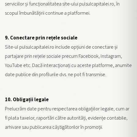
serviciilor și funcționalitatea site-ului pulsulcapitalei.ro, în
scopul îmbunătățirii continue a platformei.
9. Conectare prin rețele sociale
Site-ul pulsulcapitalei.ro include opțiuni de conectare și
partajare prin rețele sociale precum Facebook, Instagram,
YouTube etc. Dacă interacționați cu aceste platforme, anumite
date publice din profilurile dvs. ne pot fi transmise.
10. Obligații legale
Prelucrăm date pentru respectarea obligațiilor legale, cum ar
fi plata taxelor, raportări către autorități, evidențe contabile,
arhivare sau publicarea câștigătorilor în promoții.