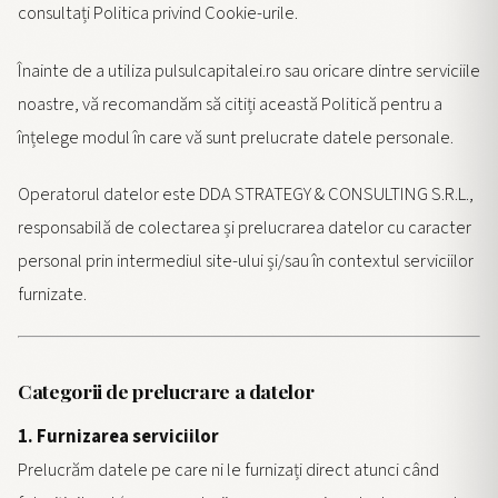
consultați Politica privind Cookie-urile.
Înainte de a utiliza pulsulcapitalei.ro sau oricare dintre serviciile
noastre, vă recomandăm să citiți această Politică pentru a
înțelege modul în care vă sunt prelucrate datele personale.
Operatorul datelor este DDA STRATEGY & CONSULTING S.R.L.,
responsabilă de colectarea și prelucrarea datelor cu caracter
personal prin intermediul site-ului și/sau în contextul serviciilor
furnizate.
Categorii de prelucrare a datelor
1. Furnizarea serviciilor
Prelucrăm datele pe care ni le furnizați direct atunci când