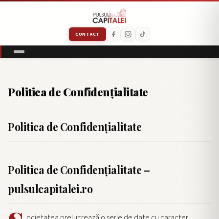
CONTACT
Politica de Confidențialitate
Politica de Confidențialitate
Politica de Confidențialitate –
pulsulcapitalei.ro
ocietatea prelucrează o serie de date cu caracter