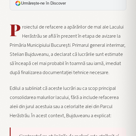
Urmărește-ne în Discover
P
roiectul de refacere a apărărilor de mal ale Lacului
Herăstrău se află în prezent în etapa de avizare la
Primăria Municipiului București. Primarul general interimar,
Stelian Bujduveanu, a declarat că lucrările sunt estimate
să înceapă cel mai probabil în toamnă sau iarnă, imediat
după finalizarea documentației tehnice necesare.
Edilul a subliniat că aceste lucrări au ca scop principal
consolidarea malurilor lacului, fără a include refacerea
aleii din jurul acestuia sau a celorlalte alei din Parcul
Herăstrău. În acest context, Bujduveanu a explicat: