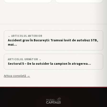
← ARTICOLUL ANTERIOR
Accident grav în București: Tramvai lovit de autobuz STB,
mai…
ARTICOLUL URMĂTOR →
Sectorul 5 – De la outsider la campion în atragerea…
Arhiva completă →