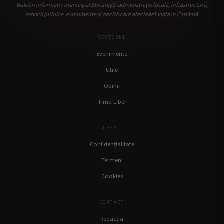
Buletin informativ municipal București: administrație locală, infrastructură,
servicii publice, evenimente și decizii care afectează viața în Capitală.
SECȚIUNI
Evenimente
Utile
Opinii
Timp Liber
LEGAL
Confidențialitate
Termeni
Cookies
CONTACT
Redacția