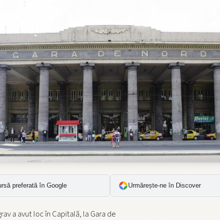
rsă preferată în Google
Urmărește-ne în Discover
grav a avut loc în Capitală, la Gara de