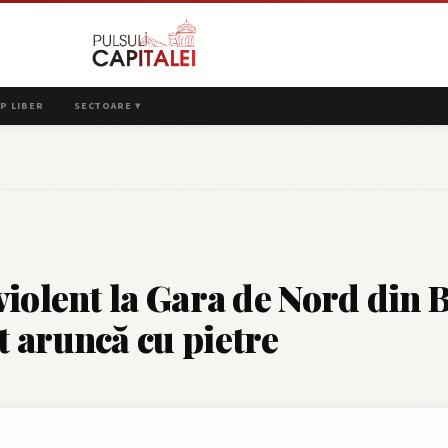
P LIBER
SECTOARE ▾
violent la Gara de Nord din 
 aruncă cu pietre