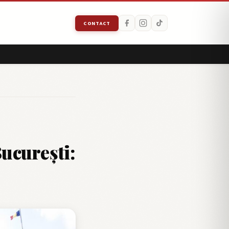
CONTACT
București: