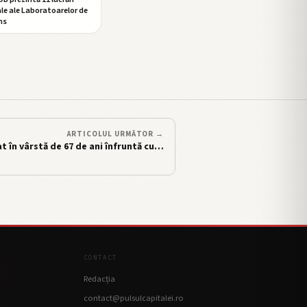
ale ale Laboratoarelor de
ns
ARTICOLUL URMĂTOR →
t în vârstă de 67 de ani înfruntă cu…
CONTACT
Redacția
contact@pulsulcapitalei.ro