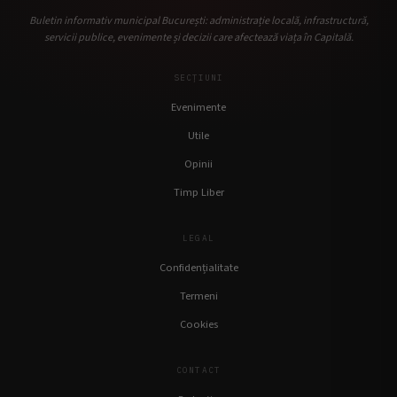
Buletin informativ municipal București: administrație locală, infrastructură,
servicii publice, evenimente și decizii care afectează viața în Capitală.
SECȚIUNI
Evenimente
Utile
Opinii
Timp Liber
LEGAL
Confidențialitate
Termeni
Cookies
CONTACT