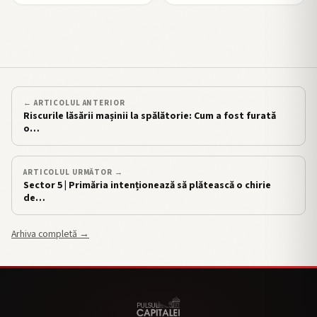
← ARTICOLUL ANTERIOR
Riscurile lăsării mașinii la spălătorie: Cum a fost furată
o…
ARTICOLUL URMĂTOR →
Sector 5 | Primăria intenționează să plătească o chirie
de…
Arhiva completă →