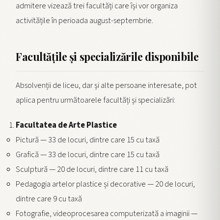
admitere vizează trei facultăți care își vor organiza
activitățile în perioada august-septembrie.
Facultățile și specializările disponibile
Absolvenții de liceu, dar și alte persoane interesate, pot
aplica pentru următoarele facultăți și specializări:
Facultatea de Arte Plastice
Pictură — 33 de locuri, dintre care 15 cu taxă
Grafică — 33 de locuri, dintre care 15 cu taxă
Sculptură — 20 de locuri, dintre care 11 cu taxă
Pedagogia artelor plastice și decorative — 20 de locuri,
dintre care 9 cu taxă
Fotografie, videoprocesarea computerizată a imaginii —