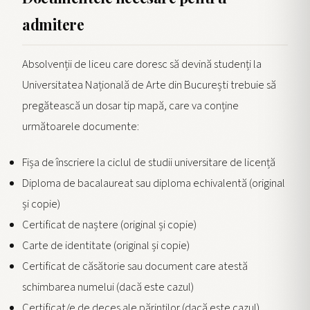
admitere
Absolvenții de liceu care doresc să devină studenți la
Universitatea Națională de Arte din București trebuie să
pregătească un dosar tip mapă, care va conține
următoarele documente:
Fișa de înscriere la ciclul de studii universitare de licență
Diploma de bacalaureat sau diploma echivalentă (original
și copie)
Certificat de naștere (original și copie)
Carte de identitate (original și copie)
Certificat de căsătorie sau document care atestă
schimbarea numelui (dacă este cazul)
Certificat/e de deces ale părinților (dacă este cazul)