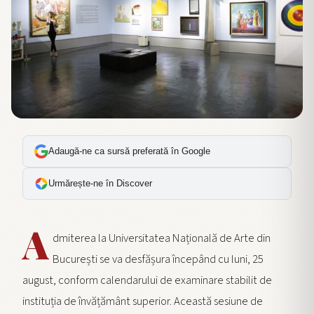
Adaugă-ne ca sursă preferată în Google
Urmărește-ne în Discover
A
dmiterea la Universitatea Națională de Arte din
București se va desfășura începând cu luni, 25
august, conform calendarului de examinare stabilit de
instituția de învățământ superior. Această sesiune de