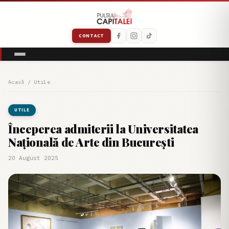
CONTACT
Acasă
/
Utile
UTILE
Începerea admiterii la Universitatea
Națională de Arte din București
20 August 2025