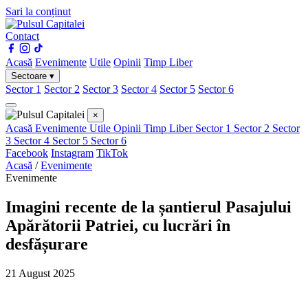
Sari la conținut
Contact
Acasă
Evenimente
Utile
Opinii
Timp Liber
Sectoare ▾
Sector 1
Sector 2
Sector 3
Sector 4
Sector 5
Sector 6
×
Acasă
Evenimente
Utile
Opinii
Timp Liber
Sector 1
Sector 2
Sector
3
Sector 4
Sector 5
Sector 6
Facebook
Instagram
TikTok
Acasă
/
Evenimente
Evenimente
Imagini recente de la șantierul Pasajului
Apărătorii Patriei, cu lucrări în
desfășurare
21 August 2025