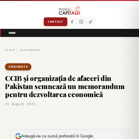
CONTACT
Acasă
/
Evenimente
EVENIMENTE
CCIB și organizația de afaceri din
Pakistan semnează un memorandum
pentru dezvoltarea economică
21 August 2025
Adaugă-ne ca sursă preferată în Google