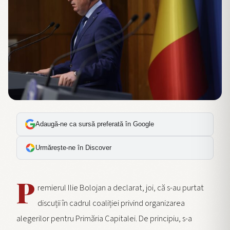
Adaugă-ne ca sursă preferată în Google
Urmărește-ne în Discover
P
remierul Ilie Bolojan a declarat, joi, că s-au purtat
discuții în cadrul coaliției privind organizarea
alegerilor pentru Primăria Capitalei. De principiu, s-a