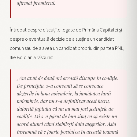
afirmat premierul.
Întrebat despre discuțiile legate de Primăria Capitalei și
despre o eventuală decizie de a susține un candidat
comun sau de a avea un candidat propriu din partea PNL,
Ilie Bolojan a răspuns:
„Am avut de două ori această discuţie în coaliţie.
De principiu, s-a convenit să se convoace
alegerile în luna noiembrie, la jumătatea lunii
noiembrie, dar nu s-a definitivat acest lucru,
datorită faptului că nu au mai fost şedinţele de
coaliţie. Mi s-a părut de bun simţ ca să existe un
acord atunci când stabileşti data alegerilor. Asta
înseamnă că e foarte posibil ca în această toamnă