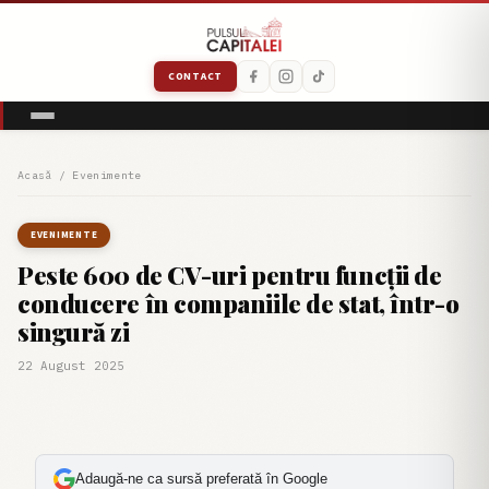
CONTACT
Acasă
/
Evenimente
EVENIMENTE
Peste 600 de CV-uri pentru funcții de
conducere în companiile de stat, într-o
singură zi
22 August 2025
Adaugă-ne ca sursă preferată în Google