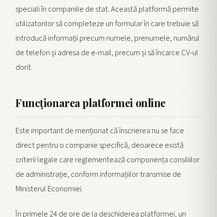
speciali în companiile de stat. Această platformă permite
utilizatorilor să completeze un formular în care trebuie să
introducă informații precum numele, prenumele, numărul
de telefon și adresa de e-mail, precum și să încarce CV-ul
dorit.
Funcționarea platformei online
Este important de menționat că înscrierea nu se face
direct pentru o companie specifică, deoarece există
criterii legale care reglementează componența consiliilor
de administrație, conform informațiilor transmise de
Ministerul Economiei.
În primele 24 de ore de la deschiderea platformei, un