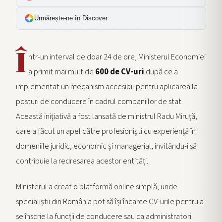
Urmărește-ne în Discover
Î
ntr-un interval de doar 24 de ore, Ministerul Economiei
a primit mai mult de
600 de CV-uri
după ce a
implementat un mecanism accesibil pentru aplicarea la
posturi de conducere în cadrul companiilor de stat.
Această inițiativă a fost lansată de ministrul Radu Miruță,
care a făcut un apel către profesioniști cu experiență în
domeniile juridic, economic și managerial, invitându-i să
contribuie la redresarea acestor entități.
Ministerul a creat o platformă online simplă, unde
specialiștii din România pot să își încarce CV-urile pentru a
se înscrie la funcții de conducere sau ca administratori