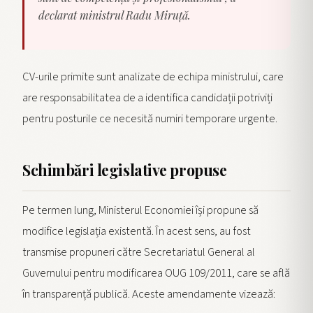
declarat ministrul Radu Miruță.
CV-urile primite sunt analizate de echipa ministrului, care
are responsabilitatea de a identifica candidații potriviți
pentru posturile ce necesită numiri temporare urgente.
Schimbări legislative propuse
Pe termen lung, Ministerul Economiei își propune să
modifice legislația existentă. În acest sens, au fost
transmise propuneri către Secretariatul General al
Guvernului pentru modificarea OUG 109/2011, care se află
în transparență publică. Aceste amendamente vizează: