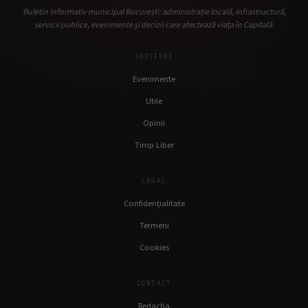
Buletin informativ municipal București: administrație locală, infrastructură,
servicii publice, evenimente și decizii care afectează viața în Capitală.
SECȚIUNI
Evenimente
Utile
Opinii
Timp Liber
LEGAL
Confidențialitate
Termeni
Cookies
CONTACT
Redacția