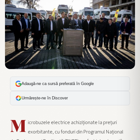
Adaugă-ne ca sursă preferată în Google
Urmărește-ne în Discover
M
icrobuzele electrice achiziționate la prețuri
exorbitante, cu fonduri din Programul Național