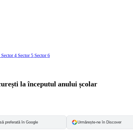
3
Sector 4
Sector 5
Sector 6
urești la începutul anului școlar
să preferată în Google
Urmărește-ne în Discover