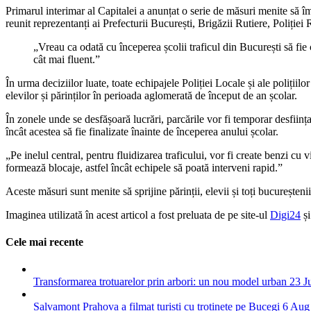
Primarul interimar al Capitalei a anunțat o serie de măsuri menite să îmb
reunit reprezentanți ai Prefecturii București, Brigăzii Rutiere, Poliției 
„Vreau ca odată cu începerea școlii traficul din București să fie 
cât mai fluent.”
În urma deciziilor luate, toate echipajele Poliției Locale și ale poliții
elevilor și părinților în perioada aglomerată de început de an școlar.
În zonele unde se desfășoară lucrări, parcările vor fi temporar desființate
încât acestea să fie finalizate înainte de începerea anului școlar.
„Pe inelul central, pentru fluidizarea traficului, vor fi create benzi cu 
formează blocaje, astfel încât echipele să poată interveni rapid.”
Aceste măsuri sunt menite să sprijine părinții, elevii și toți bucureșteni
Imaginea utilizată în acest articol a fost preluata de pe site-ul
Digi24
și
Cele mai recente
Transformarea trotuarelor prin arbori: un nou model urban
23 J
Salvamont Prahova a filmat turiști cu trotinete pe Bucegi
6 Aug