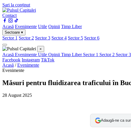
Sari la conținut
Contact
Acasă
Evenimente
Utile
Opinii
Timp Liber
Sectoare ▾
Sector 1
Sector 2
Sector 3
Sector 4
Sector 5
Sector 6
×
Acasă
Evenimente
Utile
Opinii
Timp Liber
Sector 1
Sector 2
Sector 
Facebook
Instagram
TikTok
Acasă
/
Evenimente
Evenimente
Măsuri pentru fluidizarea traficului în Buc
28 August 2025
Adaugă-ne ca sur