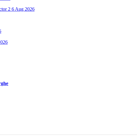
ctor 2
6 Aug 2026
6
2026
rghe